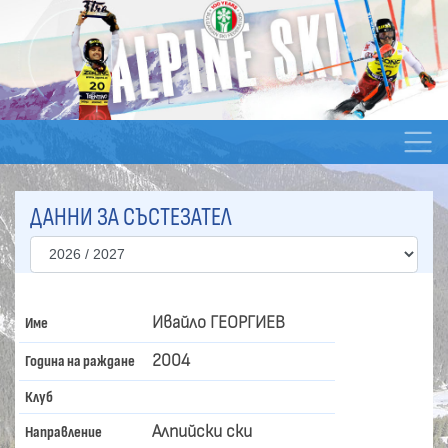
ДАННИ ЗА СЪСТЕЗАТЕЛ
Ивайло ГЕОРГИЕВ
Име
2004
Година на раждане
Клуб
Алпийски ски
Направление