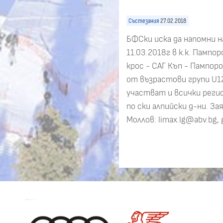
Състезания
27.02.2018
БФСки иска да напомни на
11.03.2018г в к.к. Пампо
крос - САГ Къп - Пампор
от възрастови групи U12
участват и всички рег
по ски алпийски д-ни. За
Моллов: limax.lg@abv.bg,