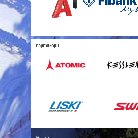
партньори
Начало