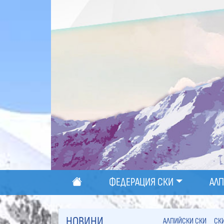
ФЕДЕРАЦИЯ СКИ
АЛ
НОВИНИ
АЛПИЙСКИ СКИ
СК