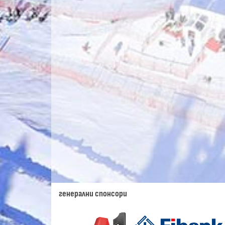
генерални спонсори