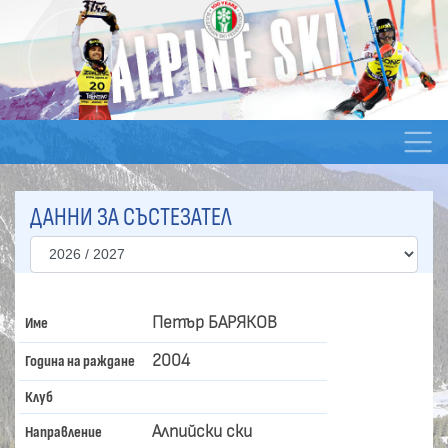
ДАННИ ЗА СЪСТЕЗАТЕЛ
Петър БАРЯКОВ
Име
2004
Година на раждане
Клуб
Алпийски ски
Направление