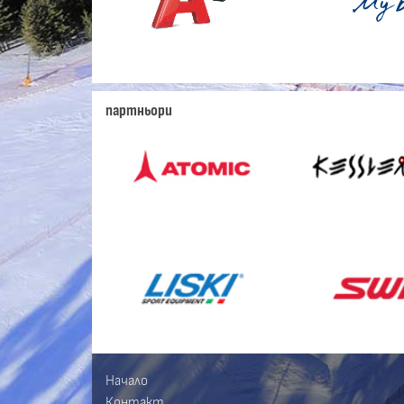
партньори
Начало
Контакт