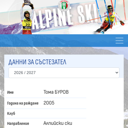
ДАННИ ЗА СЪСТЕЗАТЕЛ
Тома БУРОВ
Име
2005
Година на раждане
Клуб
Алпийски ски
Направление