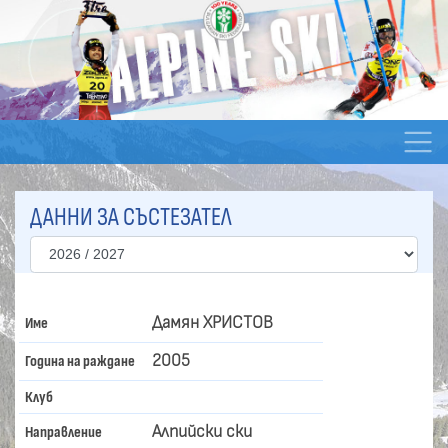
ДАННИ ЗА СЪСТЕЗАТЕЛ
Дамян ХРИСТОВ
Име
2005
Година на раждане
Клуб
Алпийски ски
Направление