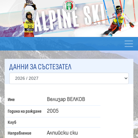
ДАННИ ЗА СЪСТЕЗАТЕЛ
Велизар ВЕЛКОВ
Име
2005
Година на раждане
Клуб
Алпийски ски
Направление