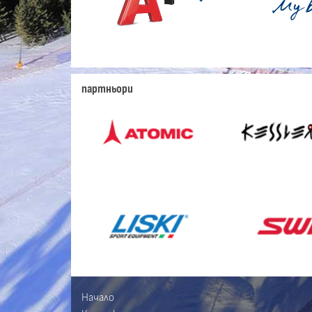
партньори
Начало