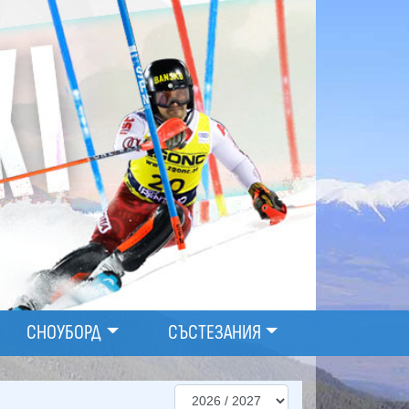
СНОУБОРД
СЪСТЕЗАНИЯ