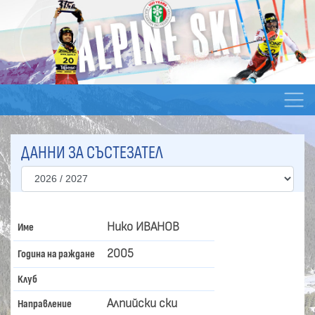
ДАННИ ЗА СЪСТЕЗАТЕЛ
Нико ИВАНОВ
Име
2005
Година на раждане
Клуб
Алпийски ски
Направление