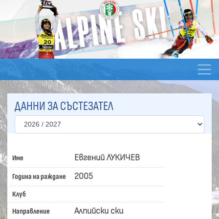
ДАННИ ЗА СЪСТЕЗАТЕЛ
Евгений ЛУКИЧЕВ
Име
2005
Година на раждане
Клуб
Алпийски ски
Направление