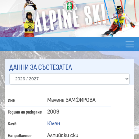
ДАННИ ЗА СЪСТЕЗАТЕЛ
Малена ЗАМФИРОВА
Име
2009
Година на раждане
Юлен
Клуб
Алпийски ски
Направление