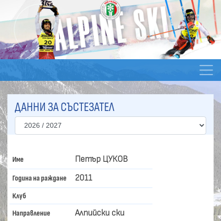
ДАННИ ЗА СЪСТЕЗАТЕЛ
Петър ЦУКОВ
Име
2011
Година на раждане
Клуб
Алпийски ски
Направление