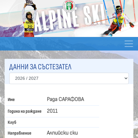
ДАННИ ЗА СЪСТЕЗАТЕЛ
Рада САРАФОВА
Име
2011
Година на раждане
Клуб
Алпийски ски
Направление