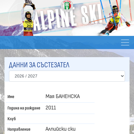
ДАННИ ЗА СЪСТЕЗАТЕЛ
Мая БАНЕНСКА
Име
2011
Година на раждане
Клуб
Алпийски ски
Направление