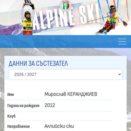
ДАННИ ЗА СЪСТЕЗАТЕЛ
Мирослав КЕРАНДЖИЕВ
Име
2012
Година на раждане
Клуб
Алпийски ски
Направление