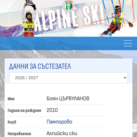
ДАННИ ЗА СЪСТЕЗАТЕЛ
Боян ЦЪРВУЛАНОВ
Име
2010
Година на раждане
Пампорово
Клуб
Алпийски ски
Направление