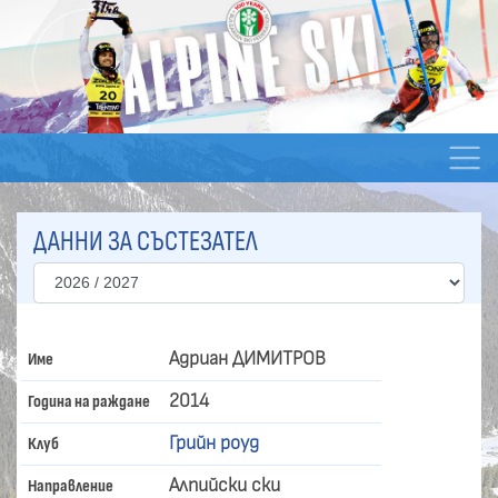
ДАННИ ЗА СЪСТЕЗАТЕЛ
Адриан ДИМИТРОВ
Име
2014
Година на раждане
Грийн роуд
Клуб
Алпийски ски
Направление