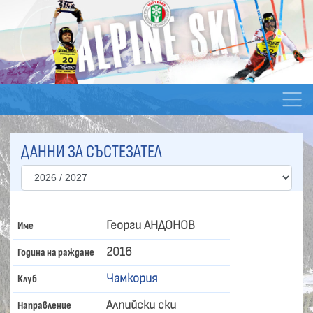
ДАННИ ЗА СЪСТЕЗАТЕЛ
Георги АНДОНОВ
Име
2016
Година на раждане
Чамкория
Клуб
Алпийски ски
Направление