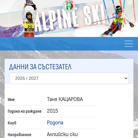
ДАННИ ЗА СЪСТЕЗАТЕЛ
Таня КАЦАРОВА
Име
2015
Година на раждане
Родопа
Клуб
Алпийски ски
Направление