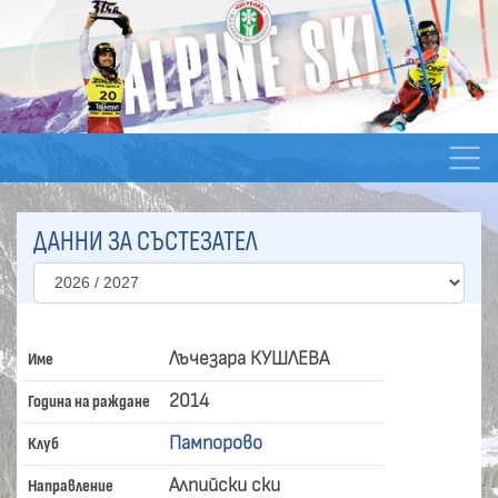
ДАННИ ЗА СЪСТЕЗАТЕЛ
Лъчезара КУШЛЕВА
Име
2014
Година на раждане
Пампорово
Клуб
Алпийски ски
Направление