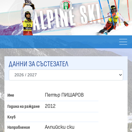
ДАННИ ЗА СЪСТЕЗАТЕЛ
Петър ПИШАРОВ
Име
2012
Година на раждане
Клуб
Алпийски ски
Направление