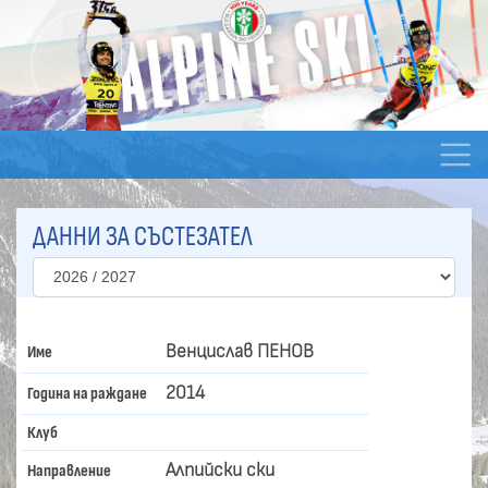
ДАННИ ЗА СЪСТЕЗАТЕЛ
Венцислав ПЕНОВ
Име
2014
Година на раждане
Клуб
Алпийски ски
Направление