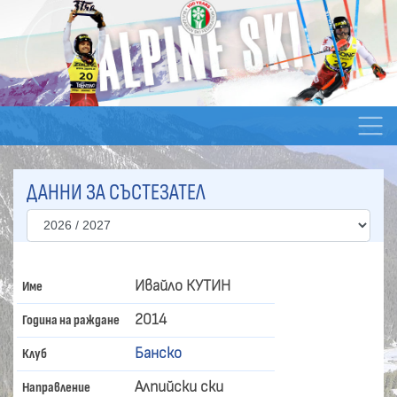
ДАННИ ЗА СЪСТЕЗАТЕЛ
Ивайло КУТИН
Име
2014
Година на раждане
Банско
Клуб
Алпийски ски
Направление