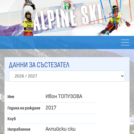
ДАННИ ЗА СЪСТЕЗАТЕЛ
Ивон ТОПУЗОВА
Име
2017
Година на раждане
Клуб
Алпийски ски
Направление