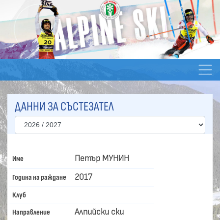
ДАННИ ЗА СЪСТЕЗАТЕЛ
Петър МУНИН
Име
2017
Година на раждане
Клуб
Алпийски ски
Направление