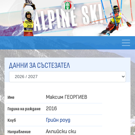
ДАННИ ЗА СЪСТЕЗАТЕЛ
Максим ГЕОРГИЕВ
Име
2016
Година на раждане
Грийн роуд
Клуб
Алпийски ски
Направление