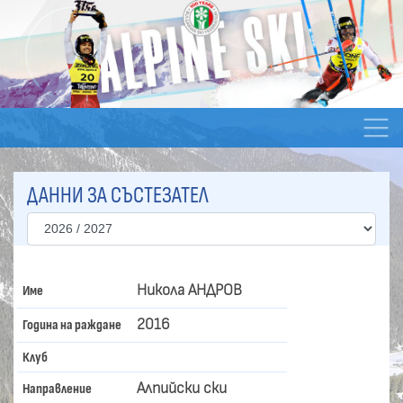
ДАННИ ЗА СЪСТЕЗАТЕЛ
Никола АНДРОВ
Име
2016
Година на раждане
Клуб
Алпийски ски
Направление