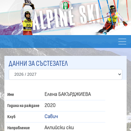
ДАННИ ЗА СЪСТЕЗАТЕЛ
Елена БАКЪРДЖИЕВА
Име
2020
Година на раждане
Савич
Клуб
Алпийски ски
Направление