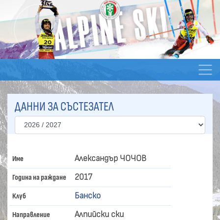
ДАННИ ЗА СЪСТЕЗАТЕЛ
Александър ЧОЧОВ
Име
2017
Година на раждане
Банско
Клуб
Алпийски ски
Направление