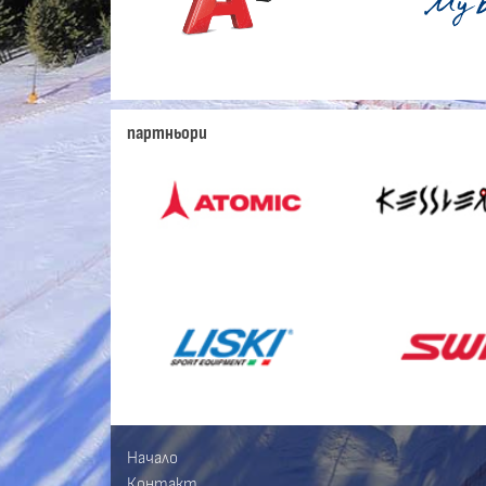
партньори
Начало
Контакт