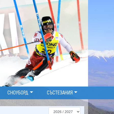
СНОУБОРД
СЪСТЕЗАНИЯ