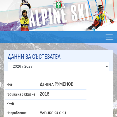
ДАННИ ЗА СЪСТЕЗАТЕЛ
Даниел РУМЕНОВ
Име
2016
Година на раждане
Клуб
Алпийски ски
Направление