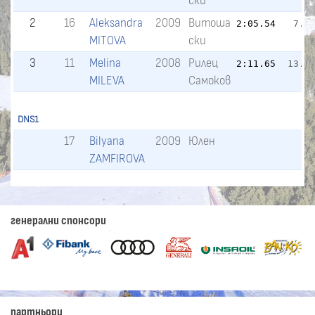
ски
2
16
Aleksandra
2009
Витоша
2:05.54
7.2
MITOVA
ски
3
11
Melina
2008
Рилец
2:11.65
13.3
MILEVA
Самоков
DNS1
17
Bilyana
2009
Юлен
ZAMFIROVA
генерални спонсори
партньори