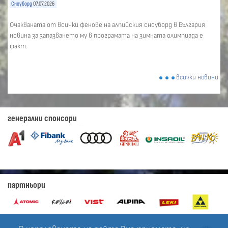
Сноуборд
07.07.2026
Очакваната от всички фенове на алпийския сноуборд в България
новина за запазването му в програмата на зимната олимпиада е
факт.
всички новини
генерални спонсори
партньори