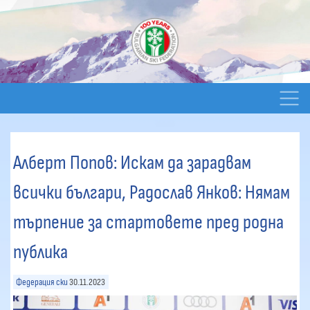
Алберт Попов: Искам да зарадвам
всички българи, Радослав Янков: Нямам
търпение за стартовете пред родна
публика
Федерация ски
30.11.2023