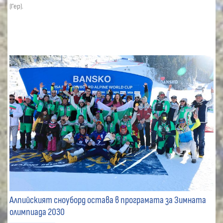
(Гер).
Алпийският сноуборд остава в програмата за Зимната
олимпиада 2030