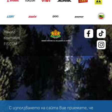
Начало
Контакт
FIS.COM
С използването на сайта Вие приемате, че