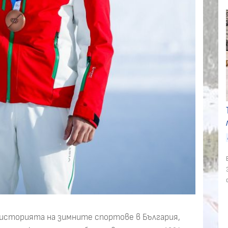
 историята на зимните спортове в България,