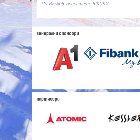
Пл. Вълков, пресаташе БФСКИ
генерални спонсори
партньори