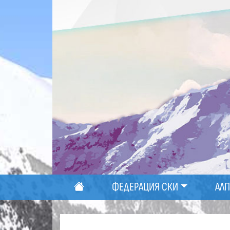
ФЕДЕРАЦИЯ СКИ
АЛ