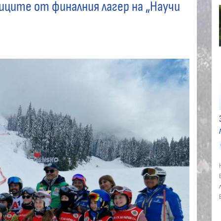
иците от финалния лагер на „Научи