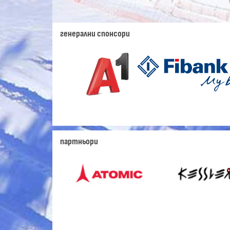
генерални спонсори
партньори