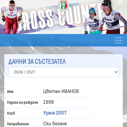
ДАННИ ЗА СЪСТЕЗАТЕЛ
Цветан ИВАНОВ
Име
1998
Година на раждане
Узана 2007
Клуб
Ски бягане
Направление