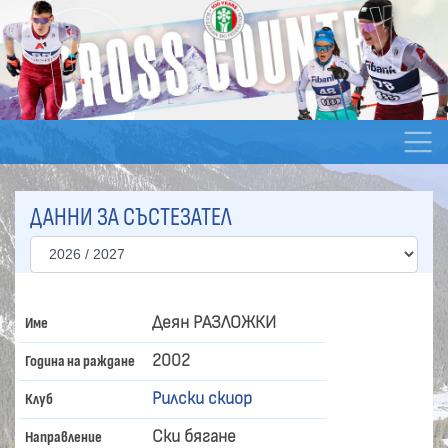
ДАННИ ЗА СЪСТЕЗАТЕЛ
Деян РАЗЛОЖКИ
Име
2002
Година на раждане
Рилски скиор
Клуб
Ски бягане
Направление