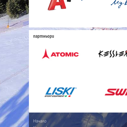
партньори
Начало