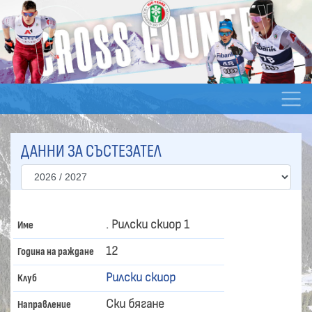
ДАННИ ЗА СЪСТЕЗАТЕЛ
. Рилски скиор 1
Име
12
Година на раждане
Рилски скиор
Клуб
Ски бягане
Направление