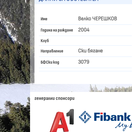
Велко ЧЕРЕШКОВ
Име
2004
Година на раждане
Клуб
Ски бягане
Направление
3079
БФСки код
генерални спонсори