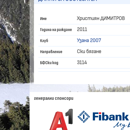
Християн ДИМИТРОВ
Име
2011
Година на раждане
Узана 2007
Клуб
Ски бягане
Направление
3114
БФСки код
генерални спонсори