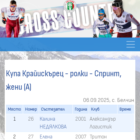
Купа Крайискърец - ролки - Спринт,
жени (A)
06.09.2025, с. Белчин
Място
Номер
Състезател
Година
Клуб
Време
Ра
1
26
Калина
2001
Александър
НЕДЯЛКОВА
Логистик
2
27
Елена
2007
Тритон