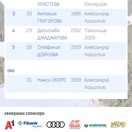
ХРИСТЕВА
Екстрийм
3
30
Антония
1986
Александър
ГРИГОРОВА
Логистик
4
29
Десислава
2002
Паничище
ДЖАДЖАРОВА
2009
5
28
Стефания
2007
Александър
ДОЙНОВА
Логистик
DNS
31
Нанси ОКОРО
1999
Александър
Логистик
генерални спонсори