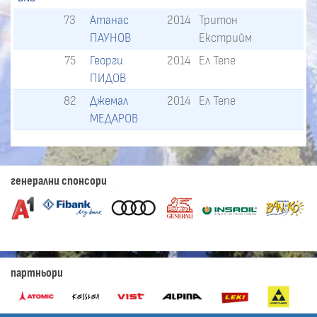
73
Атанас
2014
Тритон
ПАУНОВ
Екстрийм
75
Георги
2014
Ел Тепе
ПИДОВ
82
Джемал
2014
Ел Тепе
МЕДАРОВ
генерални спонсори
партньори