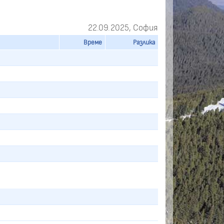
22.09.2025, София
Време
Разлика