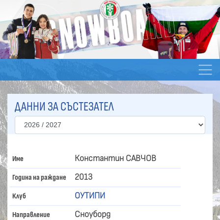
ДАННИ ЗА СЪСТЕЗАТЕЛ
Константин САВЧОВ
Име
2013
Година на раждане
ОУТИПИ
Клуб
Сноуборд
Направление