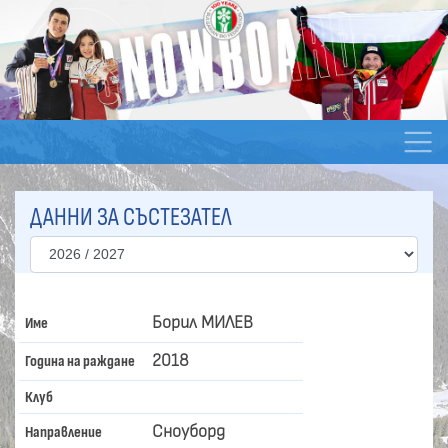
ДАННИ ЗА СЪСТЕЗАТЕЛ
Борил МИЛЕВ
Име
2018
Година на раждане
Клуб
Сноуборд
Направление