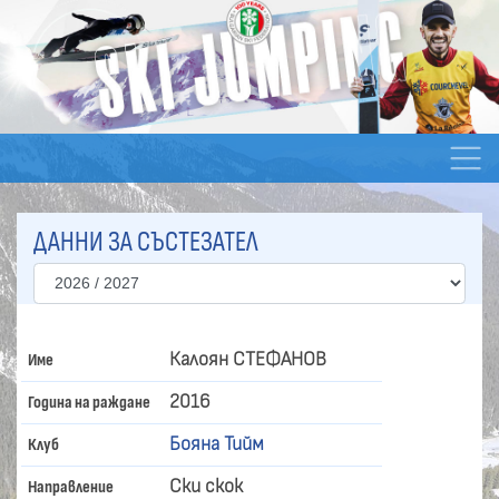
ДАННИ ЗА СЪСТЕЗАТЕЛ
Калоян СТЕФАНОВ
Име
2016
Година на раждане
Бояна Тийм
Клуб
Ски скок
Направление