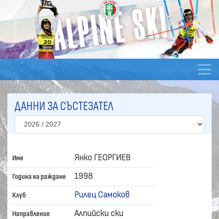
ДАННИ ЗА СЪСТЕЗАТЕЛ
Янко ГЕОРГИЕВ
Име
1998
Година на раждане
Рилец Самоков
Клуб
Алпийски ски
Направление