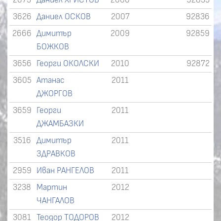
2673
Даниел ХРИСТОВ
2006
92833
3626
Даниел ОСКОВ
2007
92836
2666
Димитър
2009
92859
БОЖКОВ
3656
Георги ОКОЛСКИ
2010
92872
3605
Атанас
2011
ДЖОРГОВ
3659
Георги
2011
ДЖАМБАЗКИ
3516
Димитър
2011
ЗДРАВКОВ
2959
Иван РАНГЕЛОВ
2011
3238
Мартин
2012
ЧАНГАЛОВ
3081
Теодор ТОДОРОВ
2012